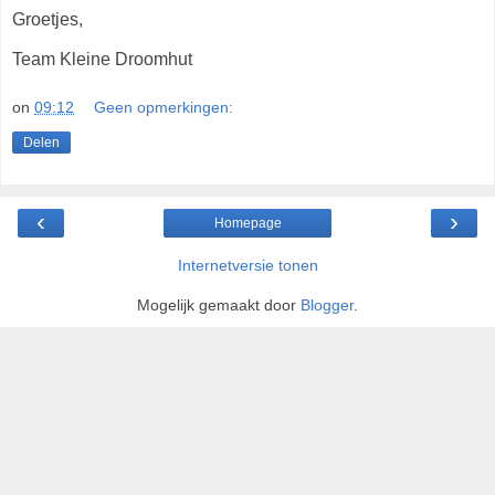
Groetjes,
Team Kleine Droomhut
on
09:12
Geen opmerkingen:
Delen
‹
›
Homepage
Internetversie tonen
Mogelijk gemaakt door
Blogger
.